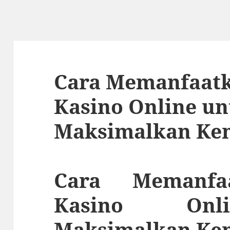
Cara Memanfaat
Kasino Online u
Maksimalkan Ke
Cara Memanfa
Kasino Onl
Maksimalkan Ke