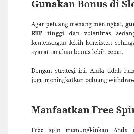
Gunakan Bonus di Slo
Agar peluang menang meningkat,
gu
RTP tinggi
dan volatilitas sedan
kemenangan lebih konsisten sehi
syarat taruhan bonus lebih cepat.
Dengan strategi ini, Anda tidak ha
juga meningkatkan peluang withdraw
Manfaatkan Free Spi
Free spin memungkinkan Anda m