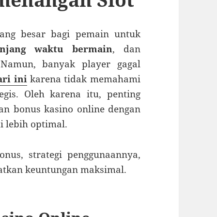
uang besar bagi pemain untuk
njang waktu bermain
, dan
 Namun, banyak player gagal
ri ini
karena tidak memahami
gis. Oleh karena itu, penting
n bonus kasino online dengan
i lebih optimal.
onus, strategi penggunaannya,
patkan keuntungan maksimal.