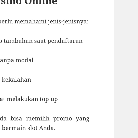
asino Online
erlu memahami jenis-jenisnya:
o tambahan saat pendaftaran
tanpa modal
 kekalahan
at melakukan top up
nda bisa memilih promo yang
 bermain slot Anda.