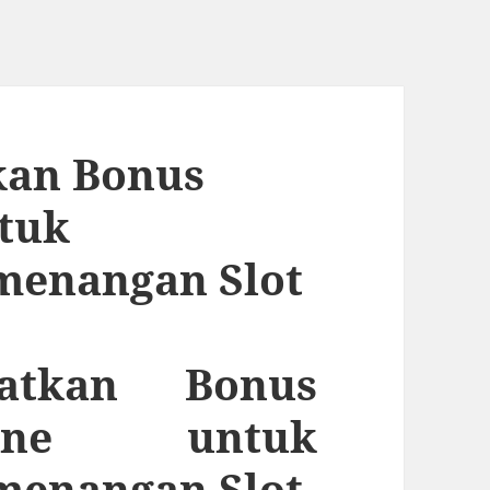
kan Bonus
ntuk
menangan Slot
atkan Bonus
ine untuk
menangan Slot