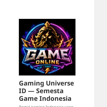
Gaming Universe
ID — Semesta
Game Indonesia