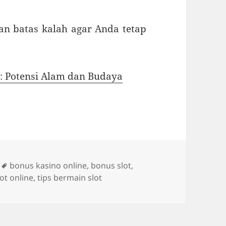
dan batas kalah agar Anda tetap
t: Potensi Alam dan Budaya
Tag
bonus kasino online
,
bonus slot
,
lot online
,
tips bermain slot