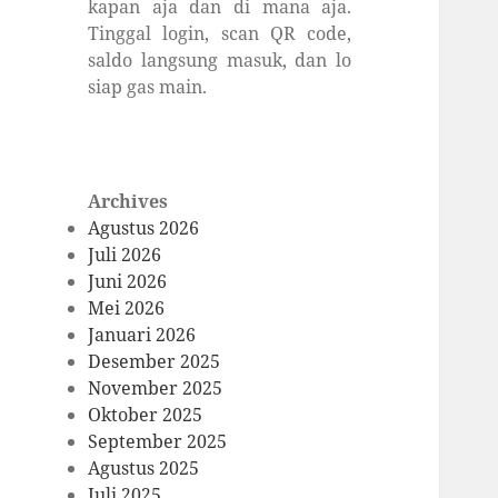
kapan aja dan di mana aja.
Tinggal login, scan QR code,
saldo langsung masuk, dan lo
siap gas main.
Archives
Agustus 2026
Juli 2026
Juni 2026
Mei 2026
Januari 2026
Desember 2025
November 2025
Oktober 2025
September 2025
Agustus 2025
Juli 2025