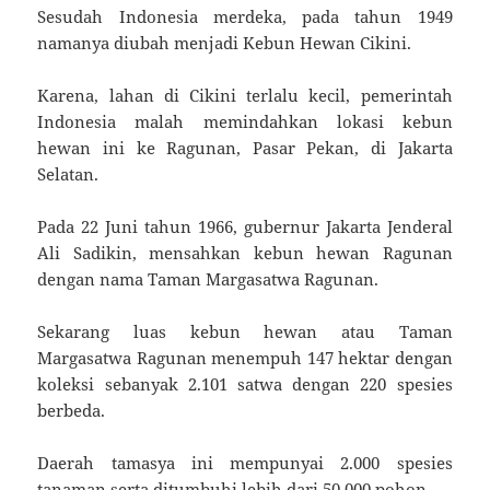
Sesudah Indonesia merdeka, pada tahun 1949
namanya diubah menjadi Kebun Hewan Cikini.
Karena, lahan di Cikini terlalu kecil, pemerintah
Indonesia malah memindahkan lokasi kebun
hewan ini ke Ragunan, Pasar Pekan, di Jakarta
Selatan.
Pada 22 Juni tahun 1966, gubernur Jakarta Jenderal
Ali Sadikin, mensahkan kebun hewan Ragunan
dengan nama Taman Margasatwa Ragunan.
Sekarang luas kebun hewan atau Taman
Margasatwa Ragunan menempuh 147 hektar dengan
koleksi sebanyak 2.101 satwa dengan 220 spesies
berbeda.
Daerah tamasya ini mempunyai 2.000 spesies
tanaman serta ditumbuhi lebih dari 50.000 pohon.