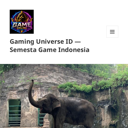
Gaming Universe ID —
MENU
DAN
Semesta Game Indonesia
WIDGET