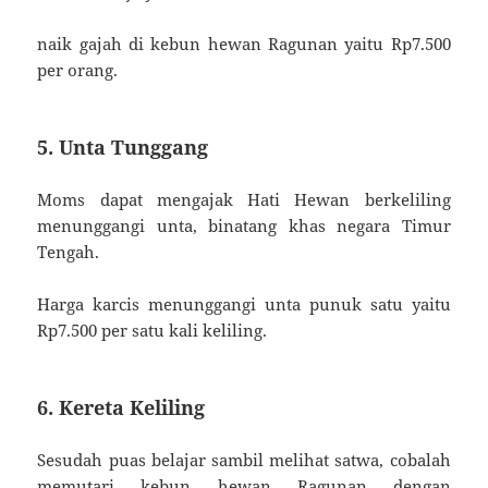
naik gajah di kebun hewan Ragunan yaitu Rp7.500
per orang.
5. Unta Tunggang
Moms dapat mengajak Hati Hewan berkeliling
menunggangi unta, binatang khas negara Timur
Tengah.
Harga karcis menunggangi unta punuk satu yaitu
Rp7.500 per satu kali keliling.
6. Kereta Keliling
Sesudah puas belajar sambil melihat satwa, cobalah
memutari kebun hewan Ragunan dengan