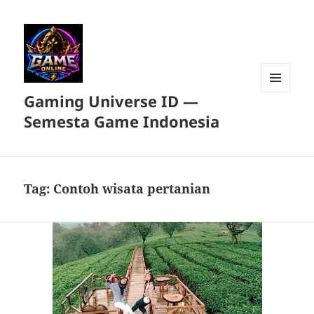
Gaming Universe ID —
MENU
DAN
Semesta Game Indonesia
WIDGET
Tag:
Contoh wisata pertanian