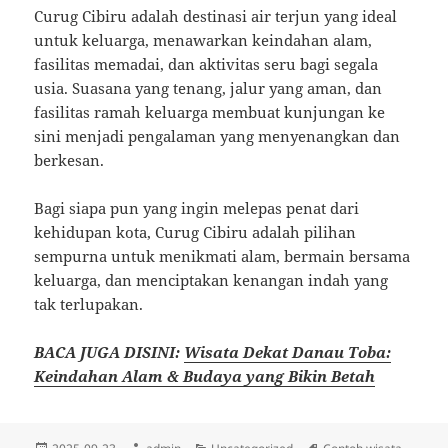
Curug Cibiru adalah destinasi air terjun yang ideal
untuk keluarga, menawarkan keindahan alam,
fasilitas memadai, dan aktivitas seru bagi segala
usia. Suasana yang tenang, jalur yang aman, dan
fasilitas ramah keluarga membuat kunjungan ke
sini menjadi pengalaman yang menyenangkan dan
berkesan.
Bagi siapa pun yang ingin melepas penat dari
kehidupan kota, Curug Cibiru adalah pilihan
sempurna untuk menikmati alam, bermain bersama
keluarga, dan menciptakan kenangan indah yang
tak terlupakan.
BACA JUGA DISINI:
Wisata Dekat Danau Toba:
Keindahan Alam & Budaya yang Bikin Betah
Diposkan
Penulis
Kategori
Tag