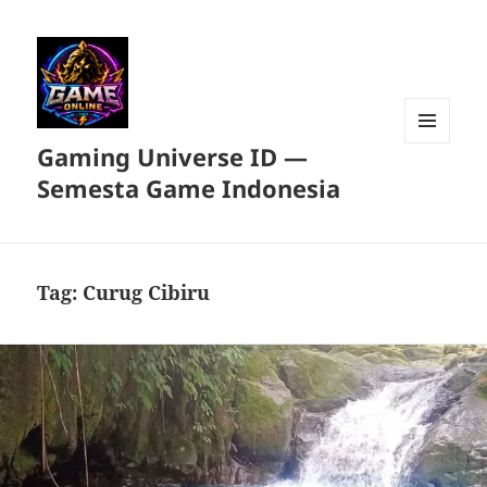
Gaming Universe ID —
MENU
DAN
Semesta Game Indonesia
WIDGET
Tag:
Curug Cibiru