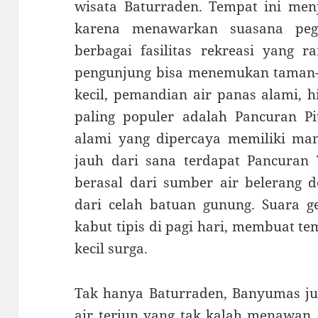
wisata Baturraden. Tempat ini men
karena menawarkan suasana peg
berbagai fasilitas rekreasi yang r
pengunjung bisa menemukan taman-t
kecil, pemandian air panas alami, 
paling populer adalah Pancuran Pi
alami yang dipercaya memiliki manf
jauh dari sana terdapat Pancuran 
berasal dari sumber air belerang d
dari celah batuan gunung. Suara g
kabut tipis di pagi hari, membuat te
kecil surga.
Tak hanya Baturraden, Banyumas jug
air terjun yang tak kalah menawan.