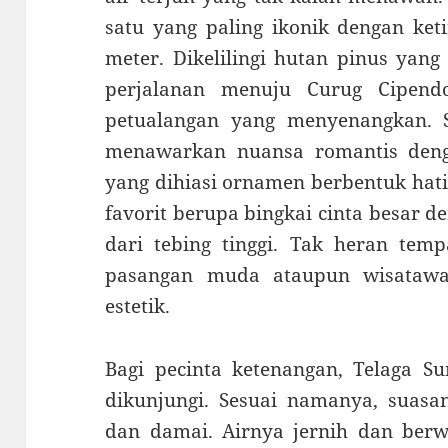
satu yang paling ikonik dengan ket
meter. Dikelilingi hutan pinus yan
perjalanan menuju Curug Cipend
petualangan yang menyenangkan. S
menawarkan nuansa romantis deng
yang dihiasi ornamen berbentuk hati. 
favorit berupa bingkai cinta besar de
dari tebing tinggi. Tak heran temp
pasangan muda ataupun wisatawa
estetik.
Bagi pecinta ketenangan, Telaga S
dikunjungi. Sesuai namanya, suasan
dan damai. Airnya jernih dan berwa