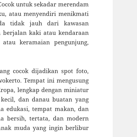
 Cocok untuk sekadar merendam
ku, atau menyendiri menikmati
ada tidak jauh dari kawasan
 berjalan kaki atau kendaraan
n atau keramaian pengunjung,
ng cocok dijadikan spot foto,
wokerto. Tempat ini mengusung
ropa, lengkap dengan miniatur
kecil, dan danau buatan yang
a edukasi, tempat makan, dan
a bersih, tertata, dan modern
 anak muda yang ingin berlibur