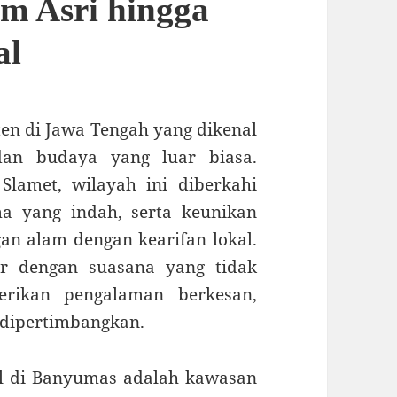
m Asri hingga
al
en di Jawa Tengah yang dikenal
dan budaya yang luar biasa.
Slamet, wilayah ini diberkahi
a yang indah, serta keunikan
n alam dengan kearifan lokal.
ur dengan suasana yang tidak
berikan pengalaman berkesan,
 dipertimbangkan.
nal di Banyumas adalah kawasan