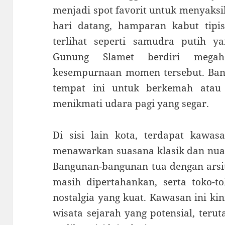
menjadi spot favorit untuk menyaksik
hari datang, hamparan kabut tip
terlihat seperti samudra putih 
Gunung Slamet berdiri megah
kesempurnaan momen tersebut. Ban
tempat ini untuk berkemah atau
menikmati udara pagi yang segar.
Di sisi lain kota, terdapat kaw
menawarkan suasana klasik dan nuan
Bangunan-bangunan tua dengan arsit
masih dipertahankan, serta toko-
nostalgia yang kuat. Kawasan ini kin
wisata sejarah yang potensial, teru