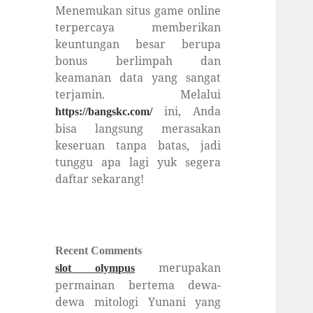
Menemukan situs game online
terpercaya memberikan
keuntungan besar berupa
bonus berlimpah dan
keamanan data yang sangat
terjamin. Melalui
ini, Anda
https://bangskc.com/
bisa langsung merasakan
keseruan tanpa batas, jadi
tunggu apa lagi yuk segera
daftar sekarang!
Recent Comments
merupakan
slot olympus
permainan bertema dewa-
dewa mitologi Yunani yang