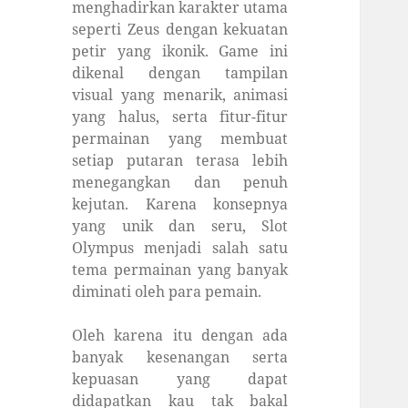
menghadirkan karakter utama
seperti Zeus dengan kekuatan
petir yang ikonik. Game ini
dikenal dengan tampilan
visual yang menarik, animasi
yang halus, serta fitur-fitur
permainan yang membuat
setiap putaran terasa lebih
menegangkan dan penuh
kejutan. Karena konsepnya
yang unik dan seru, Slot
Olympus menjadi salah satu
tema permainan yang banyak
diminati oleh para pemain.
Oleh karena itu dengan ada
banyak kesenangan serta
kepuasan yang dapat
didapatkan kau tak bakal