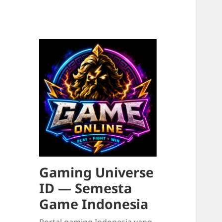
Gaming Universe
ID — Semesta
Game Indonesia