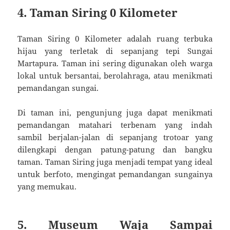
4. Taman Siring 0 Kilometer
Taman Siring 0 Kilometer adalah ruang terbuka
hijau yang terletak di sepanjang tepi Sungai
Martapura. Taman ini sering digunakan oleh warga
lokal untuk bersantai, berolahraga, atau menikmati
pemandangan sungai.
Di taman ini, pengunjung juga dapat menikmati
pemandangan matahari terbenam yang indah
sambil berjalan-jalan di sepanjang trotoar yang
dilengkapi dengan patung-patung dan bangku
taman. Taman Siring juga menjadi tempat yang ideal
untuk berfoto, mengingat pemandangan sungainya
yang memukau.
5. Museum Waja Sampai