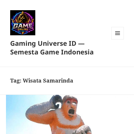
Gaming Universe ID —
MENU
DAN
Semesta Game Indonesia
WIDGET
Tag:
Wisata Samarinda