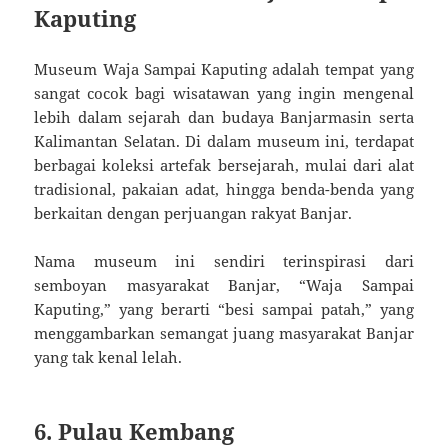
Kaputing
Museum Waja Sampai Kaputing adalah tempat yang
sangat cocok bagi wisatawan yang ingin mengenal
lebih dalam sejarah dan budaya Banjarmasin serta
Kalimantan Selatan. Di dalam museum ini, terdapat
berbagai koleksi artefak bersejarah, mulai dari alat
tradisional, pakaian adat, hingga benda-benda yang
berkaitan dengan perjuangan rakyat Banjar.
Nama museum ini sendiri terinspirasi dari
semboyan masyarakat Banjar, “Waja Sampai
Kaputing,” yang berarti “besi sampai patah,” yang
menggambarkan semangat juang masyarakat Banjar
yang tak kenal lelah.
6. Pulau Kembang