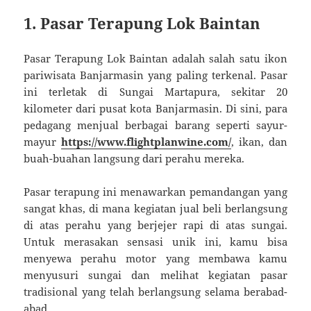
1. Pasar Terapung Lok Baintan
Pasar Terapung Lok Baintan adalah salah satu ikon
pariwisata Banjarmasin yang paling terkenal. Pasar
ini terletak di Sungai Martapura, sekitar 20
kilometer dari pusat kota Banjarmasin. Di sini, para
pedagang menjual berbagai barang seperti sayur-
mayur
https://www.flightplanwine.com/
, ikan, dan
buah-buahan langsung dari perahu mereka.
Pasar terapung ini menawarkan pemandangan yang
sangat khas, di mana kegiatan jual beli berlangsung
di atas perahu yang berjejer rapi di atas sungai.
Untuk merasakan sensasi unik ini, kamu bisa
menyewa perahu motor yang membawa kamu
menyusuri sungai dan melihat kegiatan pasar
tradisional yang telah berlangsung selama berabad-
abad.