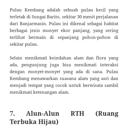
Pulau Kembang adalah sebuah pulau kecil yang
terletak di Sungai Barito, sekitar 30 menit perjalanan
dari Banjarmasin. Pulau ini dikenal sebagai habitat
berbagai jenis monyet ekor panjang, yang sering
terlihat bermain di sepanjang pohon-pohon di
sekitar pulau.
Selain menikmati keindahan alam dan flora yang
ada, pengunjung juga bisa menikmati interaksi
dengan monyet-monyet yang ada di sana. Pulau
Kembang menawarkan suasana alam yang asri dan
menjadi tempat yang cocok untuk berwisata sambil
menikmati ketenangan alam.
7. Alun-Alun RTH (Ruang
Terbuka Hijau)