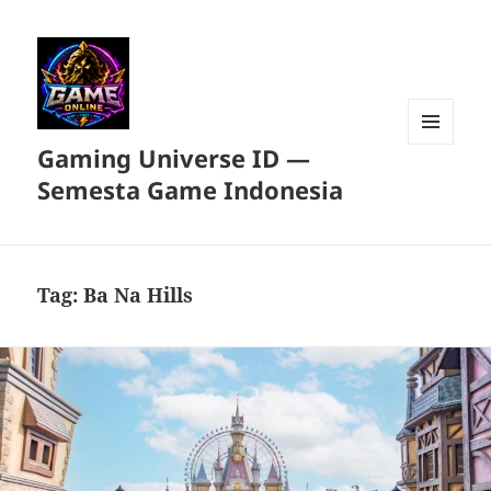
Gaming Universe ID —
MENU
DAN
Semesta Game Indonesia
WIDGET
Tag:
Ba Na Hills