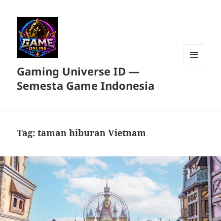
Gaming Universe ID —
MENU
DAN
Semesta Game Indonesia
WIDGET
Tag:
taman hiburan Vietnam